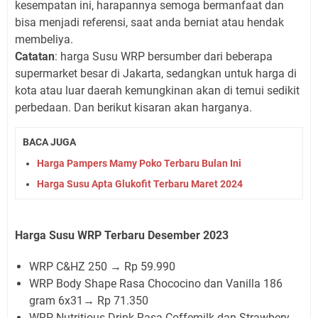
kesempatan ini, harapannya semoga bermanfaat dan
bisa menjadi referensi, saat anda berniat atau hendak
membeliya.
Catatan
: harga Susu WRP bersumber dari beberapa
supermarket besar di Jakarta, sedangkan untuk harga di
kota atau luar daerah kemungkinan akan di temui sedikit
perbedaan. Dan berikut kisaran akan harganya.
BACA JUGA
Harga Pampers Mamy Poko Terbaru Bulan Ini
Harga Susu Apta Glukofit Terbaru Maret 2024
Harga Susu WRP Terbaru Desember 2023
WRP C&HZ 250 → Rp 59.990
WRP Body Shape Rasa Chococino dan Vanilla 186
gram 6x31→ Rp 71.350
WRP Nutritious Drink Rasa Coffemilk dan Strawbery