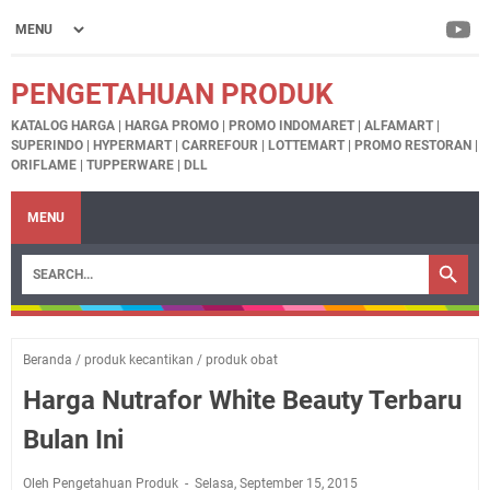
PENGETAHUAN PRODUK
KATALOG HARGA | HARGA PROMO | PROMO INDOMARET | ALFAMART |
SUPERINDO | HYPERMART | CARREFOUR | LOTTEMART | PROMO RESTORAN |
ORIFLAME | TUPPERWARE | DLL
MENU
Beranda
/
produk kecantikan
/
produk obat
Harga Nutrafor White Beauty Terbaru
Bulan Ini
Oleh Pengetahuan Produk
Selasa, September 15, 2015