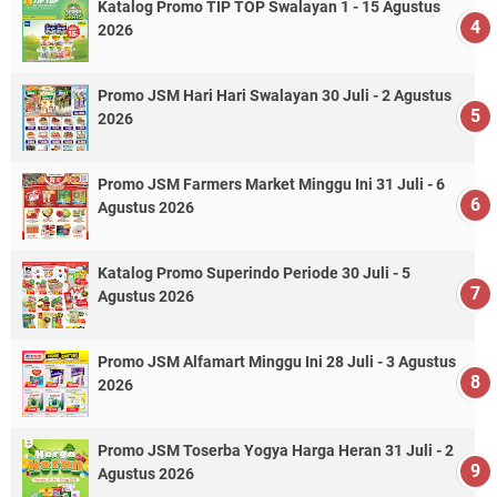
Katalog Promo TIP TOP Swalayan 1 - 15 Agustus
2026
Promo JSM Hari Hari Swalayan 30 Juli - 2 Agustus
2026
Promo JSM Farmers Market Minggu Ini 31 Juli - 6
Agustus 2026
Katalog Promo Superindo Periode 30 Juli - 5
Agustus 2026
Promo JSM Alfamart Minggu Ini 28 Juli - 3 Agustus
2026
Promo JSM Toserba Yogya Harga Heran 31 Juli - 2
Agustus 2026