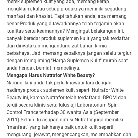
merek suplemen kulit yang ada, memang kerap
mengklaim, kalau setiap produknya memiliki segudang
manfaat dan khasiat. Tapi tahukah anda, apa memang
benar Produk yang ditawarkannya telah terjamin akan
kualitas serta keamannya? Mengingat belakangan ini,
banyak beredar produk suplemen kulit yang tak terdaftar
dan dinyatakan mengandung zat bahan kimia
berbahaya. Jadi memang sebaiknya jangan selalu tergiur
dengan iming-iming "Harga Suplemen Kulit" murah saat
anda hendak berniat membelinya.
Mengapa Harus Nutrafor White Beauty?
Namun, kini anda tak perlu khawatir lagi dengan
hadirnya produk suplemen kulit seperti Nutrafor White
Beauty ini, karena Nutrafor telah terdaftar di BPOM dan
teruji secara klinis serta lulus uji Laboratorium Spin
Control France terhadap 30 wanita Asia (September
2011) Selain itu asupan nutrisi Nutrafor juga memiliki
"manfaat" yang tak hanya baik untuk kulit seperti
mengurangi jerawat, mengencangkan, melembabkan dan