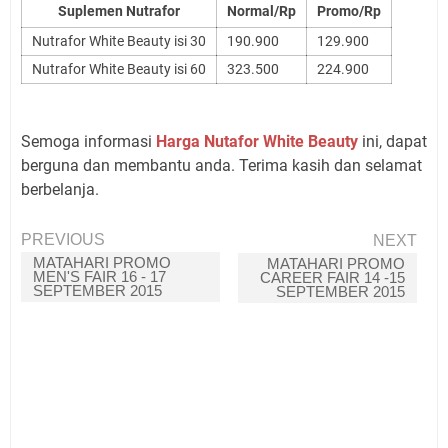
Suplemen Nutrafor
Normal/Rp
Promo/Rp
Nutrafor White Beauty isi 30
190.900
129.900
Nutrafor White Beauty isi 60
323.500
224.900
Semoga informasi
Harga Nutafor White Beauty
ini, dapat
berguna dan membantu anda. Terima kasih dan selamat
berbelanja.
PREVIOUS
NEXT
MATAHARI PROMO
MATAHARI PROMO
MEN'S FAIR 16 - 17
CAREER FAIR 14 -15
SEPTEMBER 2015
SEPTEMBER 2015