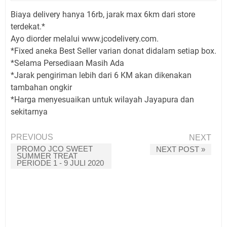
Biaya delivery hanya 16rb, jarak max 6km dari store
terdekat.*
Ayo diorder melalui www.jcodelivery.com.
*Fixed aneka Best Seller varian donat didalam setiap box.
*Selama Persediaan Masih Ada
*Jarak pengiriman lebih dari 6 KM akan dikenakan
tambahan ongkir
*Harga menyesuaikan untuk wilayah Jayapura dan
sekitarnya
PREVIOUS
NEXT
PROMO JCO SWEET
NEXT POST »
SUMMER TREAT
PERIODE 1 - 9 JULI 2020