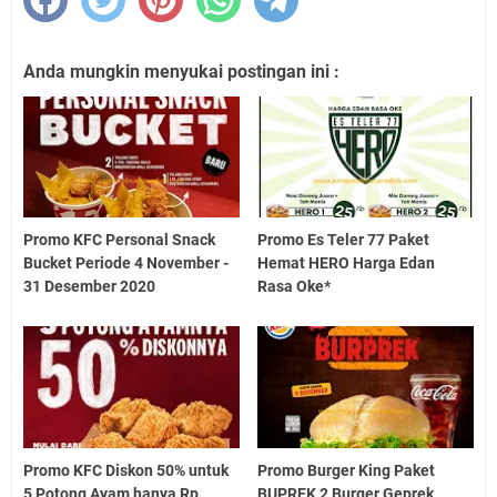
Anda mungkin menyukai postingan ini :
Promo KFC Personal Snack
Promo Es Teler 77 Paket
Bucket Periode 4 November -
Hemat HERO Harga Edan
31 Desember 2020
Rasa Oke*
Promo KFC Diskon 50% untuk
Promo Burger King Paket
5 Potong Ayam hanya Rp
BUPREK 2 Burger Geprek