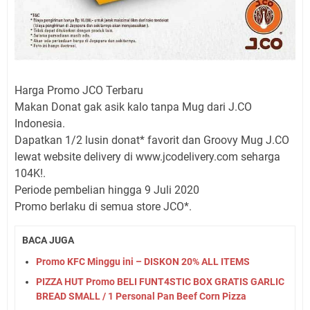
Harga Promo JCO Terbaru
Makan Donat gak asik kalo tanpa Mug dari J.CO
Indonesia.
Dapatkan 1/2 lusin donat* favorit dan Groovy Mug J.CO
lewat website delivery di www.jcodelivery.com seharga
104K!.
Periode pembelian hingga 9 Juli 2020
Promo berlaku di semua store JCO*.
BACA JUGA
Promo KFC Minggu ini – DISKON 20% ALL ITEMS
PIZZA HUT Promo BELI FUNT4STIC BOX GRATIS GARLIC
BREAD SMALL / 1 Personal Pan Beef Corn Pizza