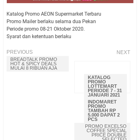
Katalog Promo AEON Supermarket Terbaru
Promo Mailer berlaku selama dua Pekan
Periode promo 08-21 Oktober 2020.
Syarat dan ketentuan berlaku
PREVIOUS
NEXT
BREADTALK PROMO
HOT & SPICY DEALS
BACA JUGA
MULAI 8 RIBUAN AJA
KATALOG
PROMO
LOTTEMART
PERIODE 7 - 31
JANUARI 2021
INDOMARET
PROMO
TAMBAH RP
5.000 DAPAT 2
PCS
PROMO EXCELSO
COFFEE SPECIAL
PRICE DOUBLE
SELECTED