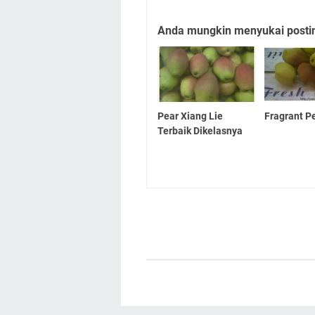
Anda mungkin menyukai posting
Pear Xiang Lie
Fragrant P
Terbaik Dikelasnya