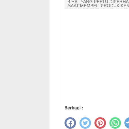
4 HAL YANG PERLU DIPERHA
SAAT MEMBELI PRODUK KE
Berbagi :