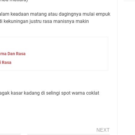
alam keadaan matang atau dagingnya mulai empuk
di kekuningan justru rasa manisnya makin
arna Dan Rasa
i Rasa
 agak kasar kadang di selingi spot warna coklat
NEXT