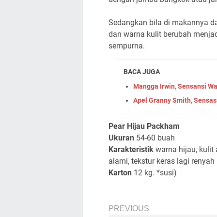
Sedangkan bila di makannya d
dan warna kulit berubah menja
sempurna.
BACA JUGA
Mangga Irwin, Sensansi W
Apel Granny Smith, Sensas
Pear Hijau Packham
Ukuran
54-60 buah
Karakteristik
warna hijau, kulit
alami, tekstur keras lagi renyah
Karton
12 kg. *susi)
PREVIOUS