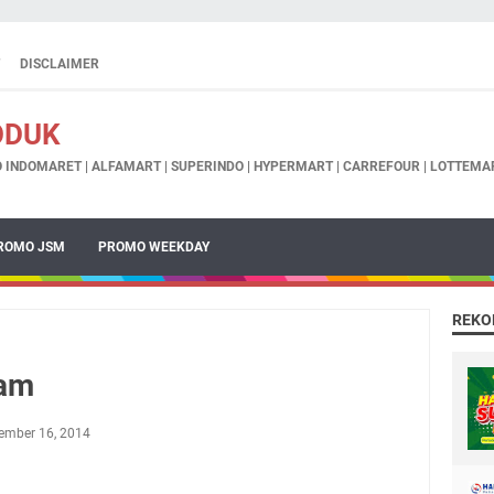
DISCLAIMER
ODUK
INDOMARET | ALFAMART | SUPERINDO | HYPERMART | CARREFOUR | LOTTEMAR
ROMO JSM
PROMO WEEKDAY
REKO
ham
tember 16, 2014