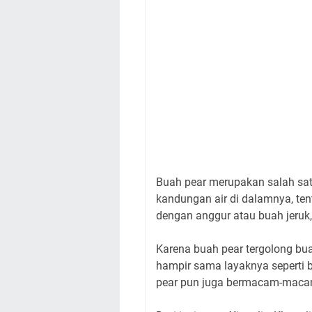
Buah pear merupakan salah sat
kandungan air di dalamnya, ten
dengan anggur atau buah jeruk,
Karena buah pear tergolong bua
hampir sama layaknya seperti bu
pear pun juga bermacam-maca