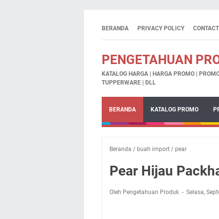
BERANDA
PRIVACY POLICY
CONTACT
PENGETAHUAN PR
KATALOG HARGA | HARGA PROMO | PROMO 
TUPPERWARE | DLL
BERANDA
KATALOG PROMO
P
Beranda
/
buah import
/
pear
Pear Hijau Pack
Oleh Pengetahuan Produk
Selasa, Sep