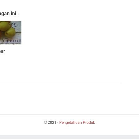
an ini :
ear
© 2021 -
Pengetahuan Produk