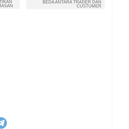
TIKAN
BEDA ANTARA TRADER DAN
MASAN
CUSTUMER