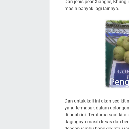
Dari jenis pear Xianglie, Khungl
masih banyak lagi lainnya.
Dan untuk kali ini akan sedikit
yang termasuk dalam golongan 
di buah ini. Terutama saat kit
dagingnya masih keras dan berw
dengan jambu bangkok atau ja