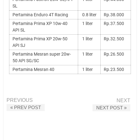
SL
Pertamina Enduro 4T Racing
0.8 liter
Rp.38.000
Pertamina Prima XP 10w-40
1 liter
Rp.37.500
API SL
Pertamina Prima XP 20w-50
1 liter
Rp.32.500
API SJ
Pertamina Mesran super 20w-
1 liter
Rp.26.500
50 API SG/SC
Pertamina Mesran 40
1 liter
Rp.23.500
PREVIOUS
NEXT
« PREV POST
NEXT POST »