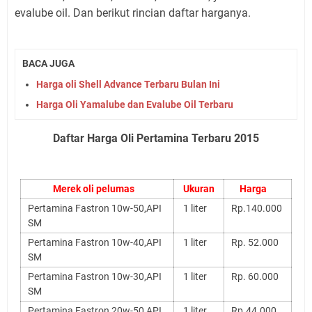
evalube oil. Dan berikut rincian daftar harganya.
BACA JUGA
Harga oli Shell Advance Terbaru Bulan Ini
Harga Oli Yamalube dan Evalube Oil Terbaru
Daftar Harga Oli Pertamina Terbaru 2015
Merek oli pelumas
Ukuran
Harga
Pertamina Fastron 10w-50,API
1 liter
Rp.140.000
SM
Pertamina Fastron 10w-40,API
1 liter
Rp. 52.000
SM
Pertamina Fastron 10w-30,API
1 liter
Rp. 60.000
SM
Pertamina Fastron 20w-50,API
1 liter
Rp.44.000