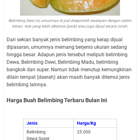
Belimbing Dewi ini, umumnya di jual disejumlah swalayan dengan sistim
kiloan. Ada yang telah dikemas (pack) atau juga dijual secara curah.
Dari sekian banyak jenis belimbing yang kerap dijual
dipasaran, umumnya memang berjenis ukuran sedang
hingga besar. Adapun jenis tersebut meliputi belimbing
Dewa, Belimbing Dewi, Belimbing Madu, belimbing
bangkok dan super. Namun tidak menutup kemungkinan
dilain tempat (daerah) akan masih banyak ditemui jenis
belimbing lainnya.
Harga Buah Belimbing Terbaru Bulan Ini
Jenis
Harga/Kg
Belimbing
25.000
Dewa Super