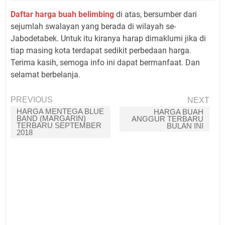
Daftar harga buah belimbing
di atas, bersumber dari
sejumlah swalayan yang berada di wilayah se-
Jabodetabek. Untuk itu kiranya harap dimaklumi jika di
tiap masing kota terdapat sedikit perbedaan harga.
Terima kasih, semoga info ini dapat bermanfaat. Dan
selamat berbelanja.
PREVIOUS
NEXT
HARGA MENTEGA BLUE
HARGA BUAH
BAND (MARGARIN)
ANGGUR TERBARU
TERBARU SEPTEMBER
BULAN INI
2018