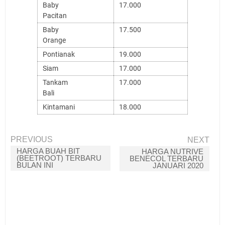
Baby
17.000
Pacitan
Baby
17.500
Orange
Pontianak
19.000
Siam
17.000
Tankam
17.000
Bali
Kintamani
18.000
PREVIOUS
NEXT
HARGA BUAH BIT
HARGA NUTRIVE
(BEETROOT) TERBARU
BENECOL TERBARU
BULAN INI
JANUARI 2020