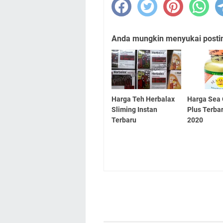
Anda mungkin menyukai posting
Harga Teh Herbalax
Harga Sea 
Sliming Instan
Plus Terba
Terbaru
2020