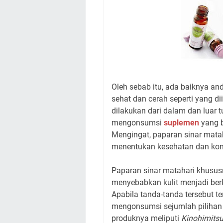
Oleh sebab itu, ada baiknya an
sehat dan cerah seperti yang d
dilakukan dari dalam dan luar t
mengonsumsi
suplemen
yang b
Mengingat, paparan sinar mata
menentukan kesehatan dan kondi
Paparan sinar matahari khususn
menyebabkan kulit menjadi berke
Apabila tanda-tanda tersebut te
mengonsumsi sejumlah pilihan d
produknya meliputi
Kinohimitsu