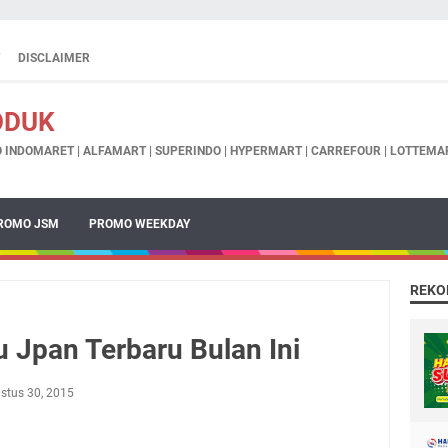
DISCLAIMER
ODUK
INDOMARET | ALFAMART | SUPERINDO | HYPERMART | CARREFOUR | LOTTEMAR
ROMO JSM
PROMO WEEKDAY
REKO
 Jpan Terbaru Bulan Ini
stus 30, 2015