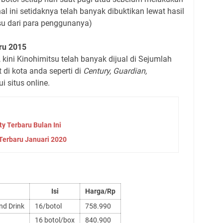
hal ini setidaknya telah banyak dibuktikan lewat hasil
su dari para penggunanya)
ru
2015
ini Kinohimitsu telah banyak dijual di Sejumlah
 di kota anda seperti di
Century, Guardian,
i situs online.
y Terbaru Bulan Ini
 Terbaru Januari 2020
Isi
Harga/Rp
nd Drink
16/botol
758.990
16 botol/box
840.900