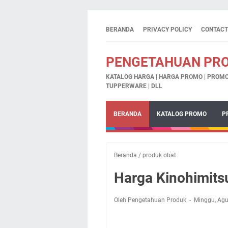
BERANDA
PRIVACY POLICY
CONTACT
PENGETAHUAN PR
KATALOG HARGA | HARGA PROMO | PROMO 
TUPPERWARE | DLL
BERANDA
KATALOG PROMO
P
Beranda
/
produk obat
Harga Kinohimitsu
Oleh Pengetahuan Produk
Minggu, Agu