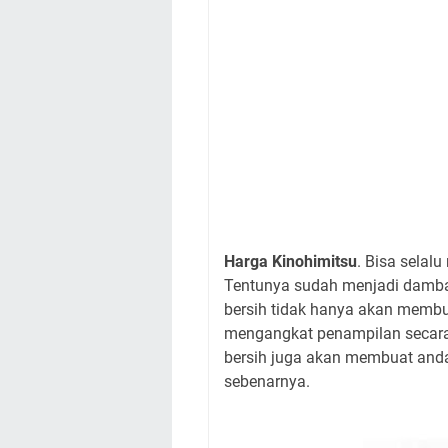
Harga Kinohimitsu
. Bisa selal
Tentunya sudah menjadi dambaa
bersih tidak hanya akan membua
mengangkat penampilan secara 
bersih juga akan membuat anda
sebenarnya.