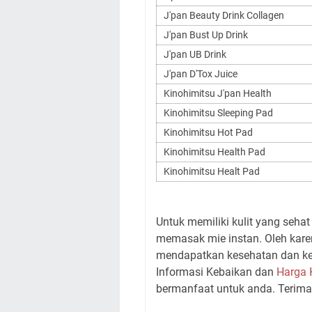
J'pan Beauty Drink Collagen
J'pan Bust Up Drink
J'pan UB Drink
J'pan D'Tox Juice
Kinohimitsu J'pan Health
Kinohimitsu Sleeping Pad
Kinohimitsu Hot Pad
Kinohimitsu Health Pad
Kinohimitsu Healt Pad
Untuk memiliki kulit yang seha
memasak mie instan. Oleh karena
mendapatkan kesehatan dan ke
Informasi Kebaikan dan
Harga 
bermanfaat untuk anda. Terima 