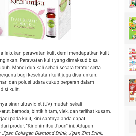
da lakukan perawatan kulit demi mendapatkan kulit
iinginkan. Perawatan kulit yang dimaksud bisa
ubuh. Mandi dua kali sehari secara teratur serta
erguna bagi kesehatan kulit juga disarankan.
hari dan polusi udara cukup berperan dalam
si kulit.
ya sinar ultraviolet (UV) mudah sekali
rut, bernoda, bintik hitam, vlek, dan terlihat kusam.
rjadi pada kulit, kini saatnya anda dapat
ari produk "Kinohimitsu J'pan" ini. Adapun
 J'pan Collagen Diamond Drink, J'pan Zim Drink,