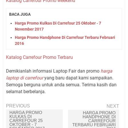
Katalog Carrefour Promo weekend
BACA JUGA
Harga Promo Kulkas Di Carrefour 25 Oktober - 7
November 2017
Harga Promo Handphone Di Carrefour Terbaru Februari
2016
Katalog Carrefour Promo Terbaru
Demikianlah informasi Laptop Fair dan promo
harga
laptop di carrefour
yang baru dapat kami sampaikan.
Semoga berguna untuk anda semua. Terima kasih dan
selamat berbelanja.
PREVIOUS
NEXT
HARGA PROMO
HARGA PROMO
KULKAS DI
HANDPHONE DI
CARREFOUR 25
CARREFOUR
OKTOBER - 7
TERBARU FEBRUARI