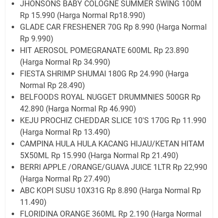
JHONSONS BABY COLOGNE SUMMER SWING 100M
Rp 15.990 (Harga Normal Rp18.990)
GLADE CAR FRESHENER 70G Rp 8.990 (Harga Normal
Rp 9.990)
HIT AEROSOL POMEGRANATE 600ML Rp 23.890
(Harga Normal Rp 34.990)
FIESTA SHRIMP SHUMAI 180G Rp 24.990 (Harga
Normal Rp 28.490)
BELFOODS ROYAL NUGGET DRUMMNIES 500GR Rp
42.890 (Harga Normal Rp 46.990)
KEJU PROCHIZ CHEDDAR SLICE 10'S 170G Rp 11.990
(Harga Normal Rp 13.490)
CAMPINA HULA HULA KACANG HIJAU/KETAN HITAM
5X50ML Rp 15.990 (Harga Normal Rp 21.490)
BERRI APPLE /ORANGE/GUAVA JUICE 1LTR Rp 22,990
(Harga Normal Rp 27.490)
ABC KOPI SUSU 10X31G Rp 8.890 (Harga Normal Rp
11.490)
FLORIDINA ORANGE 360ML Rp 2.190 (Harga Normal