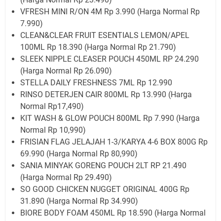
VFRESH MINI R/ON 4M Rp 3.990 (Harga Normal Rp
7.990)
CLEAN&CLEAR FRUIT ESENTIALS LEMON/APEL
100ML Rp 18.390 (Harga Normal Rp 21.790)
SLEEK NIPPLE CLEASER POUCH 450ML RP 24.290
(Harga Normal Rp 26.090)
STELLA DAILY FRESHNESS 7ML Rp 12.990
RINSO DETERJEN CAIR 800ML Rp 13.990 (Harga
Normal Rp17,490)
KIT WASH & GLOW POUCH 800ML Rp 7.990 (Harga
Normal Rp 10,990)
FRISIAN FLAG JELAJAH 1-3/KARYA 4-6 BOX 800G Rp
69.990 (Harga Normal Rp 80,990)
SANIA MINYAK GORENG POUCH 2LT RP 21.490
(Harga Normal Rp 29.490)
SO GOOD CHICKEN NUGGET ORIGINAL 400G Rp
31.890 (Harga Normal Rp 34.990)
BIORE BODY FOAM 450ML Rp 18.590 (Harga Normal