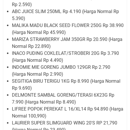
Rp 2.590)
ABC JUICE SLIM 250ML Rp 4.190 (Harga Normal Rp
5.390)
MALIKA MADU BLACK SEED FLOWER 250G Rp 38.990
(Harga Normal Rp 45.990)
MARIZA STRAWBERRY JAM 350GR Rp 20.590 (Harga
Normal Rp 22.890)
INACO PUDING COKLELAT/STROBERI 20G Rp 3.790
(Harga Normal Rp 4.490)
INDOMIE MIE GORENG JUMBO 129GR Rp 2.790
(Harga Normal Rp 2.990)
SEGITIGA BIRU TERIGU 1KG Rp 8.990 (Harga Normal
Rp 9.690)
DELMONTE SAMBAL GORENG/TERASI 6X23G Rp
7.990 (Harga Normal Rp 8.490)
LIFREE POPOK PEREKAT L 16/XL14 Rp 94.890 (Harga
Normal 100,990)
LAURIER SUPER SLIMGUARD WING 20'S RP 21,790
(Harga Normal Rp 23.490)