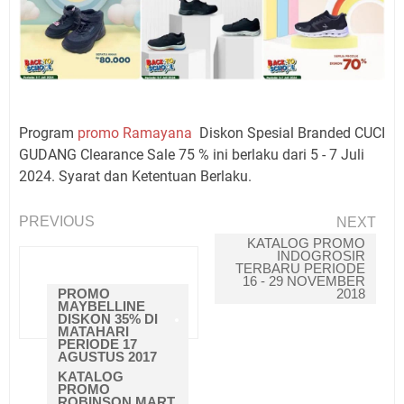
Program
promo Ramayana
Diskon Spesial Branded CUCI
GUDANG Clearance Sale 75 % ini berlaku dari 5 - 7 Juli
2024. Syarat dan Ketentuan Berlaku.
PREVIOUS
NEXT
KATALOG PROMO
INDOGROSIR
BACA JUGA
TERBARU PERIODE
16 - 29 NOVEMBER
PROMO
2018
MAYBELLINE
DISKON 35% DI
MATAHARI
PERIODE 17
AGUSTUS 2017
KATALOG
PROMO
ROBINSON MART