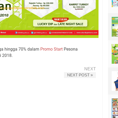
rga hingga 70% dalam
Promo Start
Pesona
i 2018.
NEXT
NEXT POST »