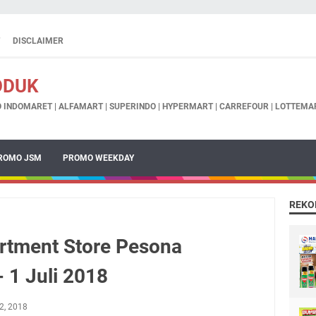
DISCLAIMER
ODUK
INDOMARET | ALFAMART | SUPERINDO | HYPERMART | CARREFOUR | LOTTEMAR
ROMO JSM
PROMO WEEKDAY
REKO
rtment Store Pesona
 1 Juli 2018
2, 2018