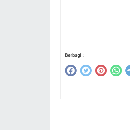
Berbagi :