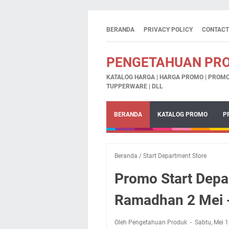
BERANDA
PRIVACY POLICY
CONTACT
PENGETAHUAN PR
KATALOG HARGA | HARGA PROMO | PROMO 
TUPPERWARE | DLL
BERANDA
KATALOG PROMO
P
Beranda
/
Start Department Store
Promo Start Depa
Ramadhan 2 Mei -
Oleh Pengetahuan Produk
Sabtu, Mei 1