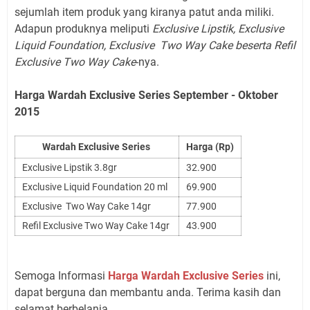
sejumlah item produk yang kiranya patut anda miliki.
Adapun produknya meliputi
Exclusive Lipstik, Exclusive
Liquid Foundation, Exclusive Two Way Cake beserta Refil
Exclusive Two Way Cake
-nya.
Harga Wardah Exclusive Series September - Oktober
2015
Wardah Exclusive Series
Harga (Rp)
Exclusive Lipstik 3.8gr
32.900
Exclusive Liquid Foundation 20 ml
69.900
Exclusive Two Way Cake 14gr
77.900
Refil Exclusive Two Way Cake 14gr
43.900
Semoga Informasi
Harga Wardah Exclusive Series
ini,
dapat berguna dan membantu anda. Terima kasih dan
selamat berbelanja.