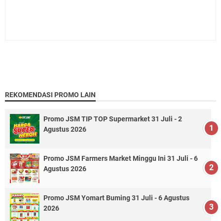
REKOMENDASI PROMO LAIN
Promo JSM TIP TOP Supermarket 31 Juli - 2
Agustus 2026
Promo JSM Farmers Market Minggu Ini 31 Juli - 6
Agustus 2026
Promo JSM Yomart Buming 31 Juli - 6 Agustus
2026