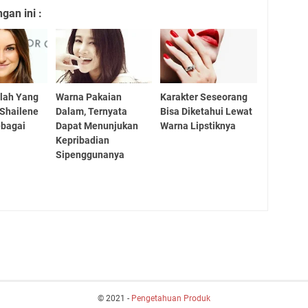
an ini :
ilah Yang
Warna Pakaian
Karakter Seseorang
Shailene
Dalam, Ternyata
Bisa Diketahui Lewat
ebagai
Dapat Menunjukan
Warna Lipstiknya
Kepribadian
Sipenggunanya
© 2021 -
Pengetahuan Produk