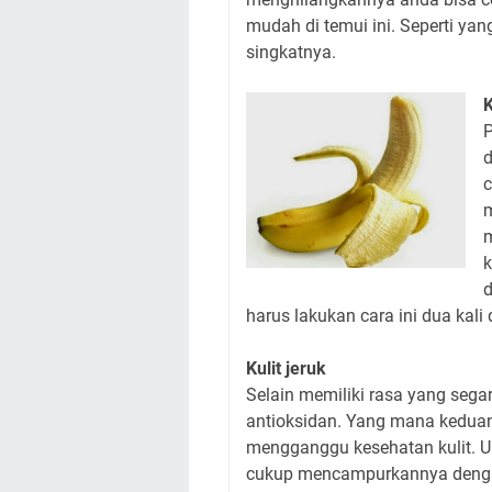
mudah di temui ini. Seperti yang
singkatnya.
K
P
d
c
m
k
d
harus lakukan cara ini dua kali
Kulit jeruk
Selain memiliki rasa yang segar
antioksidan. Yang mana keduan
mengganggu kesehatan kulit. 
cukup mencampurkannya dengan