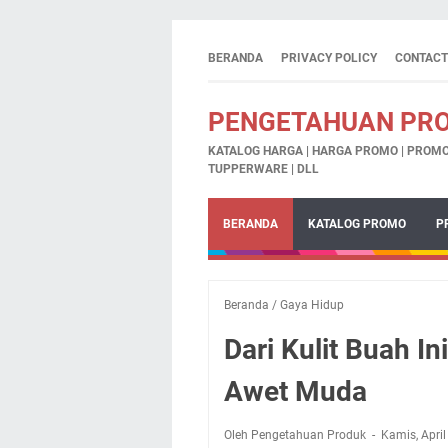
BERANDA
PRIVACY POLICY
CONTACT
PENGETAHUAN PR
KATALOG HARGA | HARGA PROMO | PROMO 
TUPPERWARE | DLL
BERANDA
KATALOG PROMO
P
Beranda
/
Gaya Hidup
Dari Kulit Buah 
Awet Muda
Oleh Pengetahuan Produk
Kamis, April