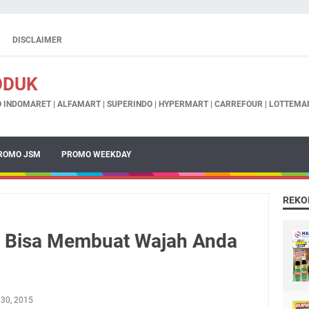
DISCLAIMER
ODUK
INDOMARET | ALFAMART | SUPERINDO | HYPERMART | CARREFOUR | LOTTEMAR
ROMO JSM
PROMO WEEKDAY
REKO
Ini Bisa Membuat Wajah Anda
 30, 2015