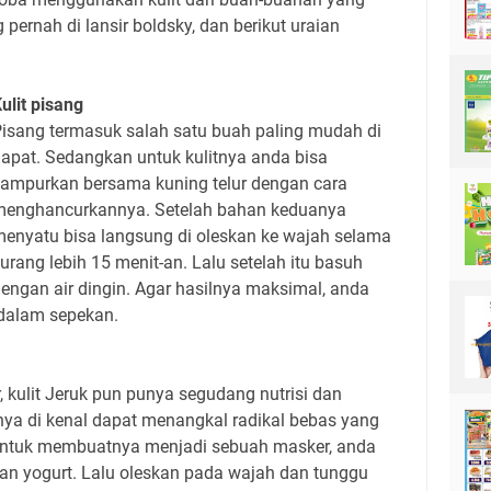
 pernah di lansir boldsky, dan berikut uraian
ulit pisang
isang termasuk salah satu buah paling mudah di
apat. Sedangkan untuk kulitnya anda bisa
ampurkan bersama kuning telur dengan cara
menghancurkannya. Setelah bahan keduanya
enyatu bisa langsung di oleskan ke wajah selama
urang lebih 15 menit-an. Lalu setelah itu basuh
engan air dingin. Agar hasilnya maksimal, anda
 dalam sepekan.
, kulit Jeruk pun punya segudang nutrisi dan
ya di kenal dapat menangkal radikal bebas yang
Untuk membuatnya menjadi sebuah masker, anda
 yogurt. Lalu oleskan pada wajah dan tunggu