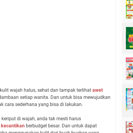
 kulit wajah halus, sehat dan tampak terlihat
awet
ambaan setiap wanita. Dan untuk bisa mewujudkan
ak cara sederhana yang bisa di lakukan.
keriput di wajah, anda tak mesti harus
n
kecantikan
berbudget besar. Dan untuk dapat
oba menggunakan kulit dari buah-buahan yang