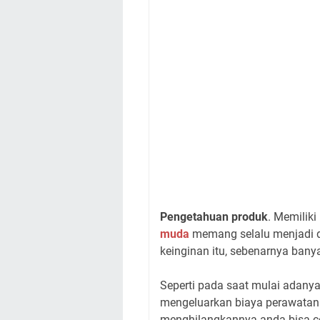
Pengetahuan produk
. Memiliki
muda
memang selalu menjadi d
keinginan itu, sebenarnya bany
Seperti pada saat mulai adanya 
mengeluarkan biaya perawata
menghilangkannya anda bisa c