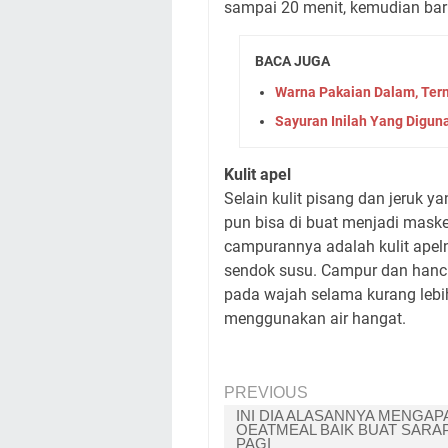
sampai 20 menit, kemudian baru
BACA JUGA
Warna Pakaian Dalam, Ter
Sayuran Inilah Yang Digun
Kulit apel
Selain kulit pisang dan jeruk y
pun bisa di buat menjadi mask
campurannya adalah kulit apelny
sendok susu. Campur dan hanc
pada wajah selama kurang lebi
menggunakan air hangat.
PREVIOUS
INI DIA ALASANNYA MENGAP
OEATMEAL BAIK BUAT SARA
PAGI