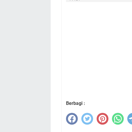
Berbagi :