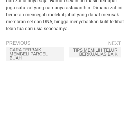
dan zat lainnya saja. Namun selain itu masih terdapat
juga satu zat yang namanya astaxanthin. Dimana zat ini
berperan mencegah molekul jahat yang dapat merusak
membran sel dan DNA, hingga menyebabkan kulit terlihat
lebih tua dari usia sebenarnya.
PREVIOUS
NEXT
CARA TERBAIK
TIPS MEMILIH TELUR
MEMBELI PARCEL
BERKUALIAS BAIK
BUAH